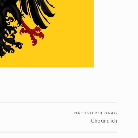
NÄCHSTER BEITRAG
Che und ich