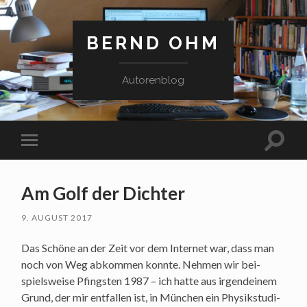
BERND OHM
Autorenblog
Suchfe
Mobile-
ein-/a
Menü
ein-/ausblenden
Am Golf der Dichter
9. AUGUST 2017
Das Schö­ne an der Zeit vor dem Inter­net war, dass man
noch von Weg abkom­men konn­te. Neh­men wir bei­
spiels­wei­se Pfings­ten 1987 – ich hat­te aus irgend­ei­nem
Grund, der mir ent­fal­len ist, in Mün­chen ein Phy­sik­stu­di­