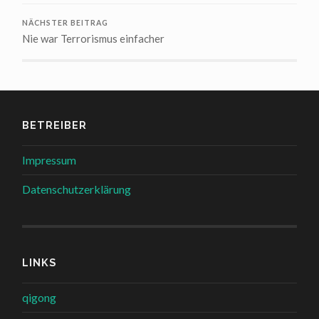
NÄCHSTER BEITRAG
Nie war Terrorismus einfacher
BETREIBER
Impressum
Datenschutzerklärung
LINKS
qigong