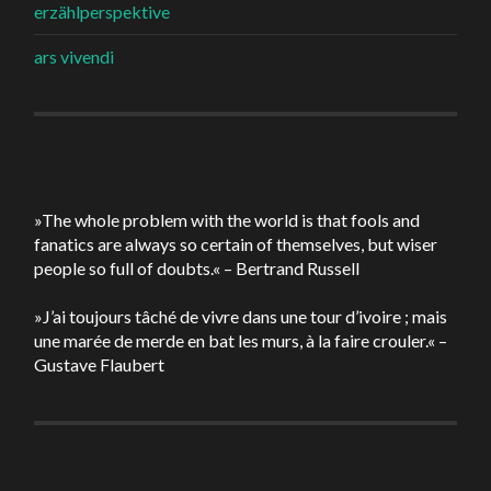
erzählperspektive
ars vivendi
»The whole problem with the world is that fools and
fanatics are always so certain of themselves, but wiser
people so full of doubts.« – Bertrand Russell
»J’ai toujours tâché de vivre dans une tour d’ivoire ; mais
une marée de merde en bat les murs, à la faire crouler.« –
Gustave Flaubert