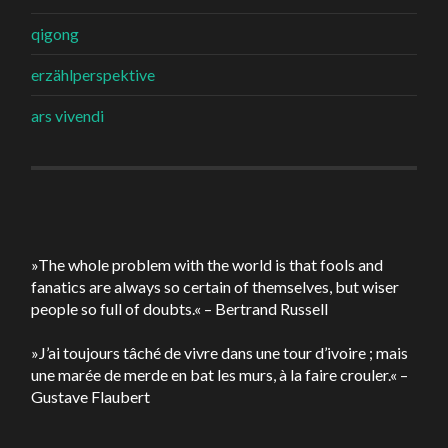
qigong
erzählperspektive
ars vivendi
»The whole problem with the world is that fools and
fanatics are always so certain of themselves, but wiser
people so full of doubts.« – Bertrand Russell
»J’ai toujours tâché de vivre dans une tour d’ivoire ; mais
une marée de merde en bat les murs, à la faire crouler.« –
Gustave Flaubert