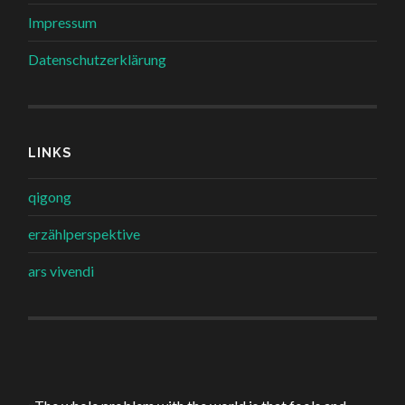
Impressum
Datenschutzerklärung
LINKS
qigong
erzählperspektive
ars vivendi